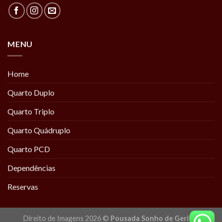
MENU
Home
Quarto Duplo
Quarto Triplo
Quarto Quádruplo
Quarto PCD
Dependências
Reservas
Direito de Imagens 2026 ©
Pousada Sonho de Geribá
|