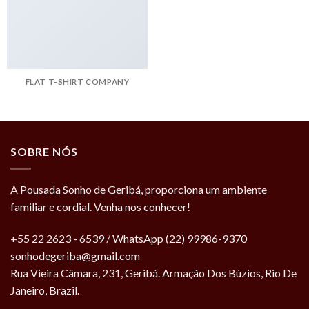
FLAT T-SHIRT COMPANY
SOBRE NÓS
A Pousada Sonho de Geribá, proporciona um ambiente
familiar e cordial. Venha nos conhecer!
+55 22 2623 - 6539 / WhatsApp (22) 99986-9370
sonhodegeriba@gmail.com
Rua Vieira Câmara, 231, Geribá. Armação Dos Búzios, Rio De
Janeiro, Brazil.