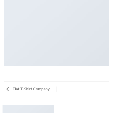
Flat T-Shirt Company