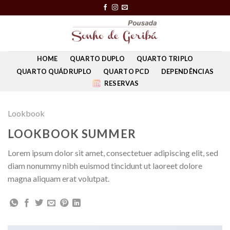
Skip
to
content
HOME
QUARTO DUPLO
QUARTO TRIPLO
QUARTO QUÁDRUPLO
QUARTO PCD
DEPENDÊNCIAS
RESERVAS
Lookbook
LOOKBOOK SUMMER
Lorem ipsum dolor sit amet, consectetuer adipiscing elit, sed
diam nonummy nibh euismod tincidunt ut laoreet dolore
magna aliquam erat volutpat.