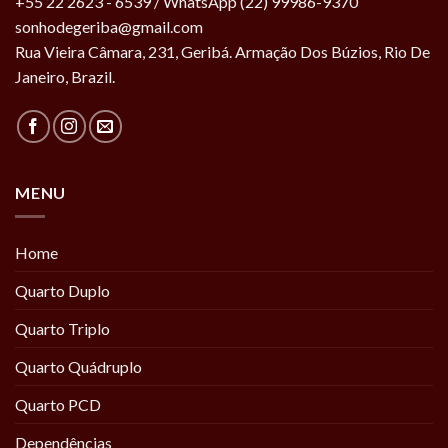
+55 22 2623 - 6539 / WhatsApp (22) 99986-9370
sonhodegeriba@gmail.com
Rua Vieira Câmara, 231, Geribá. Armação Dos Búzios, Rio De
Janeiro, Brazil.
MENU
Home
Quarto Duplo
Quarto Triplo
Quarto Quádruplo
Quarto PCD
Dependências