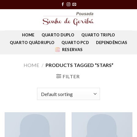
Skip
to
content
HOME
QUARTO DUPLO
QUARTO TRIPLO
QUARTO QUÁDRUPLO
QUARTO PCD
DEPENDÊNCIAS
RESERVAS
HOME
/
PRODUCTS TAGGED “STARS”
FILTER