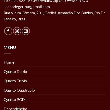
+55 22 2623 - 6539 / WhatsApp (22) 99986-9370
sonhodegeriba@gmail.com
Rua Vieira Câmara, 231, Geribá. Armação Dos Búzios, Rio De
Janeiro, Brazil.
MENU
Home
Quarto Duplo
Quarto Triplo
Quarto Quádruplo
Quarto PCD
Dependências