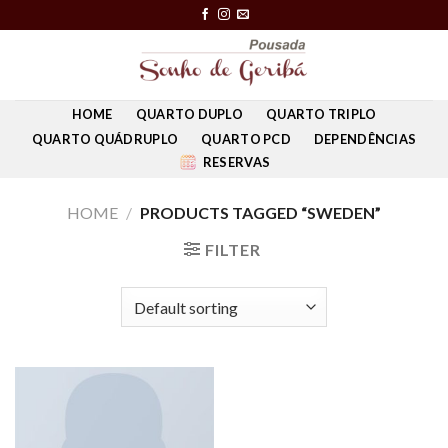
Skip
to
content
HOME
QUARTO DUPLO
QUARTO TRIPLO
QUARTO QUÁDRUPLO
QUARTO PCD
DEPENDÊNCIAS
RESERVAS
HOME
/
PRODUCTS TAGGED “SWEDEN”
FILTER