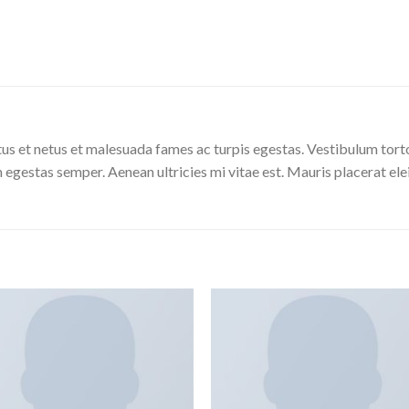
us et netus et malesuada fames ac turpis egestas. Vestibulum tortor
 egestas semper. Aenean ultricies mi vitae est. Mauris placerat ele