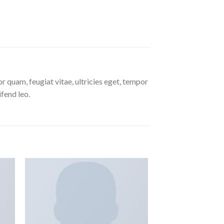
 quam, feugiat vitae, ultricies eget, tempor
ifend leo.