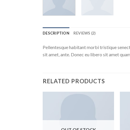
DESCRIPTION
REVIEWS (2)
Pellentesque habitant morbi tristique senect
sit amet, ante. Donec eu libero sit amet quam
RELATED PRODUCTS
OUT OF STOCK