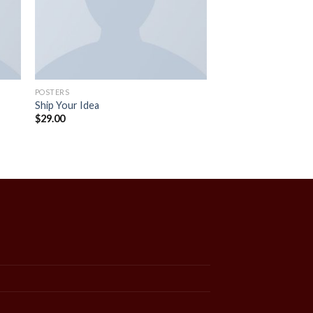
POSTERS
Ship Your Idea
$
29.00