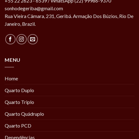
+55 22 2623 - 6539 / WhatsApp (22) 99986-9370
sonhodegeriba@gmail.com
Rua Vieira Câmara, 231, Geribá. Armação Dos Búzios, Rio De
Janeiro, Brazil.
MENU
Home
Quarto Duplo
Quarto Triplo
Quarto Quádruplo
Quarto PCD
Dependências