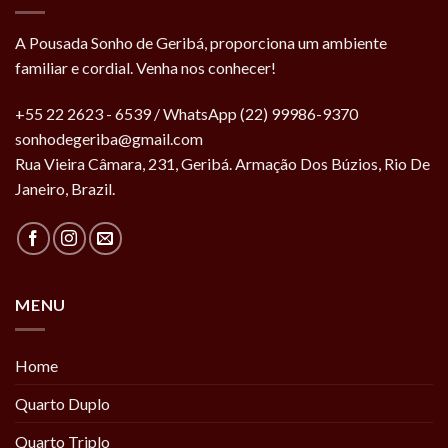
A Pousada Sonho de Geribá, proporciona um ambiente
familiar e cordial. Venha nos conhecer!
+55 22 2623 - 6539 / WhatsApp (22) 99986-9370
sonhodegeriba@gmail.com
Rua Vieira Câmara, 231, Geribá. Armação Dos Búzios, Rio De
Janeiro, Brazil.
MENU
Home
Quarto Duplo
Quarto Triplo